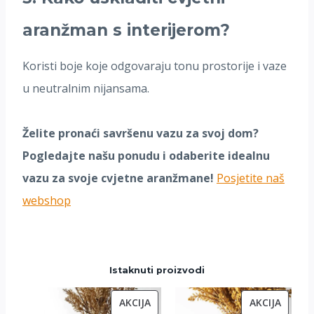
aranžman s interijerom?
Koristi boje koje odgovaraju tonu prostorije i vaze
u neutralnim nijansama.
Želite pronaći savršenu vazu za svoj dom?
Pogledajte našu ponudu i odaberite idealnu
vazu za svoje cvjetne aranžmane!
Posjetite naš
webshop
Istaknuti proizvodi
P
P
AKCIJA
AKCIJA