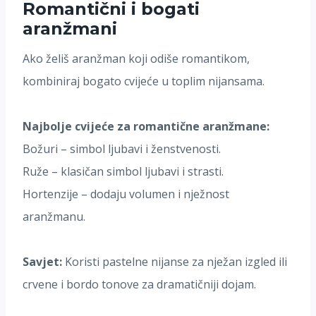
Romantični i bogati
aranžmani
Ako želiš aranžman koji odiše romantikom,
kombiniraj bogato cvijeće u toplim nijansama.
Najbolje cvijeće za romantične aranžmane:
Božuri – simbol ljubavi i ženstvenosti.
Ruže – klasičan simbol ljubavi i strasti.
Hortenzije – dodaju volumen i nježnost
aranžmanu.
Savjet:
Koristi pastelne nijanse za nježan izgled ili
crvene i bordo tonove za dramatičniji dojam.