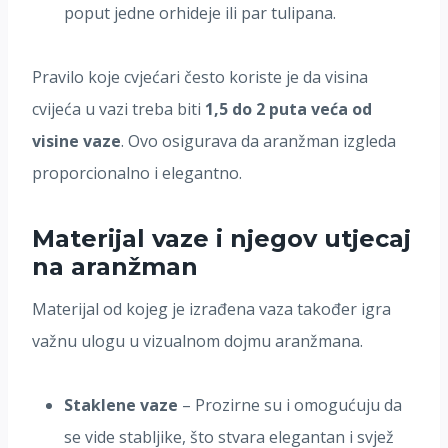
poput jedne orhideje ili par tulipana.
Pravilo koje cvjećari često koriste je da visina
cvijeća u vazi treba biti
1,5 do 2 puta veća od
visine vaze
. Ovo osigurava da aranžman izgleda
proporcionalno i elegantno.
Materijal vaze i njegov utjecaj
na aranžman
Materijal od kojeg je izrađena vaza također igra
važnu ulogu u vizualnom dojmu aranžmana.
Staklene vaze
– Prozirne su i omogućuju da
se vide stabljike, što stvara elegantan i svjež