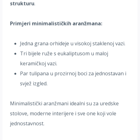
strukturu
.
Primjeri minimalističkih aranžmana:
Jedna grana orhideje u visokoj staklenoj vazi.
Tri bijele ruže s eukaliptusom u maloj
keramičkoj vazi.
Par tulipana u prozirnoj boci za jednostavan i
svjež izgled.
Minimalistički aranžmani idealni su za uredske
stolove, moderne interijere i sve one koji vole
jednostavnost.