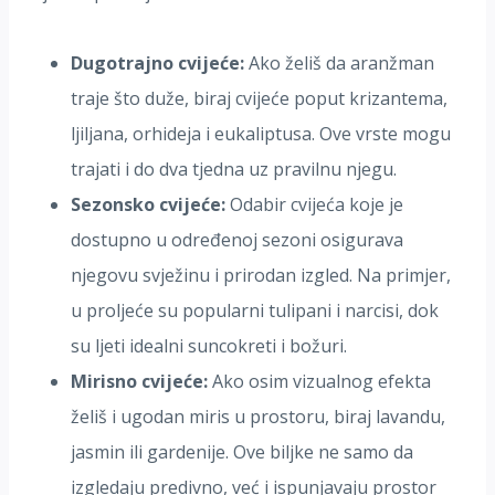
Dugotrajno cvijeće:
Ako želiš da aranžman
traje što duže, biraj cvijeće poput krizantema,
ljiljana, orhideja i eukaliptusa. Ove vrste mogu
trajati i do dva tjedna uz pravilnu njegu.
Sezonsko cvijeće:
Odabir cvijeća koje je
dostupno u određenoj sezoni osigurava
njegovu svježinu i prirodan izgled. Na primjer,
u proljeće su popularni tulipani i narcisi, dok
su ljeti idealni suncokreti i božuri.
Mirisno cvijeće:
Ako osim vizualnog efekta
želiš i ugodan miris u prostoru, biraj lavandu,
jasmin ili gardenije. Ove biljke ne samo da
izgledaju predivno, već i ispunjavaju prostor