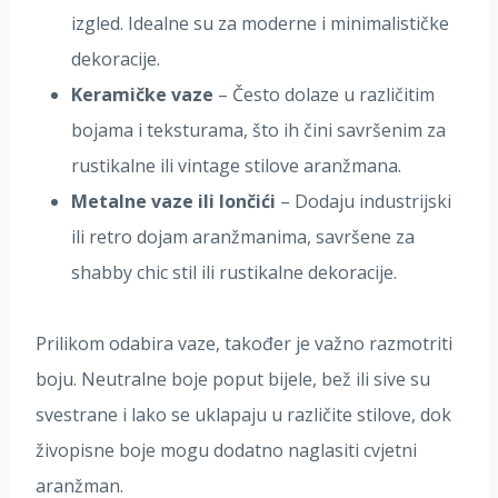
izgled. Idealne su za moderne i minimalističke
dekoracije.
Keramičke vaze
– Često dolaze u različitim
bojama i teksturama, što ih čini savršenim za
rustikalne ili vintage stilove aranžmana.
Metalne vaze ili lončići
– Dodaju industrijski
ili retro dojam aranžmanima, savršene za
shabby chic stil ili rustikalne dekoracije.
Prilikom odabira vaze, također je važno razmotriti
boju. Neutralne boje poput bijele, bež ili sive su
svestrane i lako se uklapaju u različite stilove, dok
živopisne boje mogu dodatno naglasiti cvjetni
aranžman.