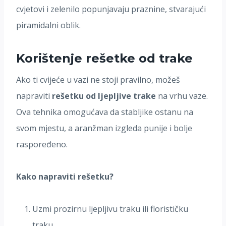
cvjetovi i zelenilo popunjavaju praznine, stvarajući
piramidalni oblik.
Korištenje rešetke od trake
Ako ti cvijeće u vazi ne stoji pravilno, možeš
napraviti
rešetku od ljepljive trake
na vrhu vaze.
Ova tehnika omogućava da stabljike ostanu na
svom mjestu, a aranžman izgleda punije i bolje
raspoređeno.
Kako napraviti rešetku?
Uzmi prozirnu ljepljivu traku ili florističku
traku.