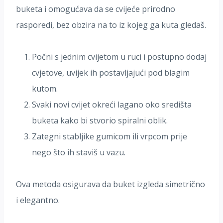
buketa i omogućava da se cvijeće prirodno
rasporedi, bez obzira na to iz kojeg ga kuta gledaš.
Počni s jednim cvijetom u ruci i postupno dodaj
cvjetove, uvijek ih postavljajući pod blagim
kutom.
Svaki novi cvijet okreći lagano oko središta
buketa kako bi stvorio spiralni oblik.
Zategni stabljike gumicom ili vrpcom prije
nego što ih staviš u vazu.
Ova metoda osigurava da buket izgleda simetrično
i elegantno.