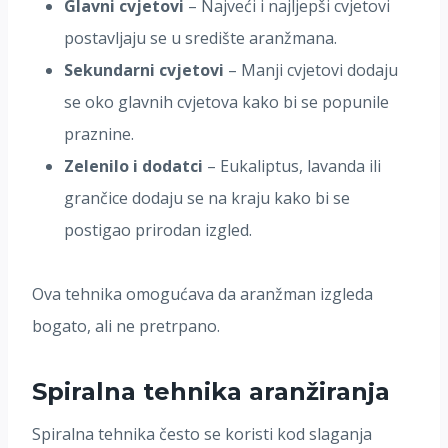
Glavni cvjetovi
– Najveći i najljepši cvjetovi
postavljaju se u središte aranžmana.
Sekundarni cvjetovi
– Manji cvjetovi dodaju
se oko glavnih cvjetova kako bi se popunile
praznine.
Zelenilo i dodatci
– Eukaliptus, lavanda ili
grančice dodaju se na kraju kako bi se
postigao prirodan izgled.
Ova tehnika omogućava da aranžman izgleda
bogato, ali ne pretrpano.
Spiralna tehnika aranžiranja
Spiralna tehnika često se koristi kod slaganja