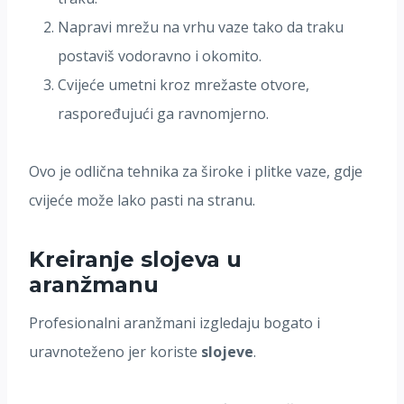
Napravi mrežu na vrhu vaze tako da traku
postaviš vodoravno i okomito.
Cvijeće umetni kroz mrežaste otvore,
raspoređujući ga ravnomjerno.
Ovo je odlična tehnika za široke i plitke vaze, gdje
cvijeće može lako pasti na stranu.
Kreiranje slojeva u
aranžmanu
Profesionalni aranžmani izgledaju bogato i
uravnoteženo jer koriste
slojeve
.