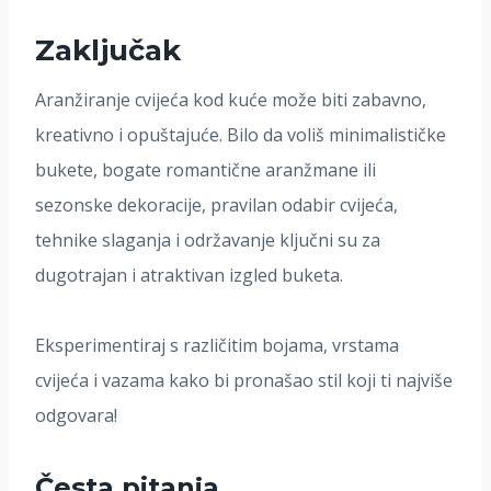
Zaključak
Aranžiranje cvijeća kod kuće može biti zabavno,
kreativno i opuštajuće. Bilo da voliš minimalističke
bukete, bogate romantične aranžmane ili
sezonske dekoracije, pravilan odabir cvijeća,
tehnike slaganja i održavanje ključni su za
dugotrajan i atraktivan izgled buketa.
Eksperimentiraj s različitim bojama, vrstama
cvijeća i vazama kako bi pronašao stil koji ti najviše
odgovara!
Česta pitanja