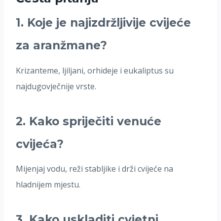
1. Koje je najizdržljivije cvijeće
za aranžmane?
Krizanteme, ljiljani, orhideje i eukaliptus su
najdugovječnije vrste.
2. Kako spriječiti venuće
cvijeća?
Mijenjaj vodu, reži stabljike i drži cvijeće na
hladnijem mjestu.
3. Kako uskladiti cvjetni