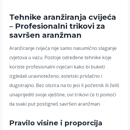
Tehnike aranžiranja cvijeća
– Profesionalni trikovi za
savršen aranžman
Aranžiranje cvijeća nije samo nasumično slaganje
cvjetova u vazu. Postoje određene tehnike koje
koriste profesionalni cvjećari kako bi buketi
izgledali uravnoteženo, estetski privlačno i
dugotrajno. Bez obzira na to jesi li početnik ili želiš
unaprijediti svoje vještine, ovi trikovi će ti pomoći
da svaki put postigneš savršen aranžman.
Pravilo visine i proporcija