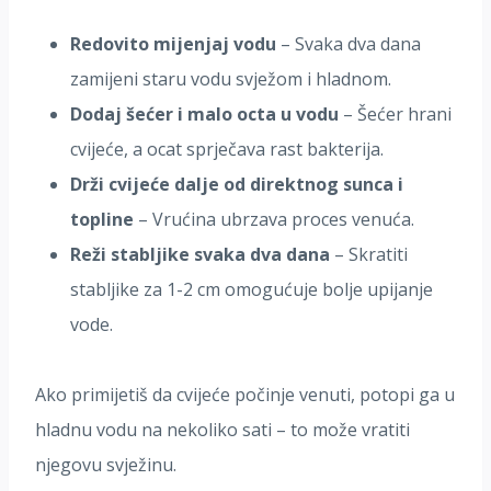
Redovito mijenjaj vodu
– Svaka dva dana
zamijeni staru vodu svježom i hladnom.
Dodaj šećer i malo octa u vodu
– Šećer hrani
cvijeće, a ocat sprječava rast bakterija.
Drži cvijeće dalje od direktnog sunca i
topline
– Vrućina ubrzava proces venuća.
Reži stabljike svaka dva dana
– Skratiti
stabljike za 1-2 cm omogućuje bolje upijanje
vode.
Ako primijetiš da cvijeće počinje venuti, potopi ga u
hladnu vodu na nekoliko sati – to može vratiti
njegovu svježinu.