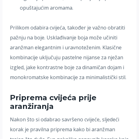
opuštajućim aromama.
Prilikom odabira cvijeća, također je važno obratiti
pažnju na boje. Usklađivanje boja može učiniti
aranžman elegantnim i uravnoteženim. Klasične
kombinacije uključuju pastelne nijanse za nježan
izgled, jake kontrastne boje za dinamičan dojam i
monokromatske kombinacije za minimalistički stil.
Priprema cvijeća prije
aranžiranja
Nakon što si odabrao savršeno cvijeće, sljedeći
korak je pravilna priprema kako bi aranžman