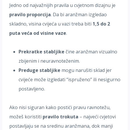
Jedno od najvažnijih pravila u cvjetnom dizajnu je
pravilo proporcija
. Da bi aranžman izgledao
skladno, visina cvijeća u vazi treba biti
1,5 do 2
puta veća od visine vaze
.
Prekratke stabljike
čine aranžman vizualno
zbijenim i neuravnoteženim.
Preduge stabljike
mogu narušiti sklad jer
cvijeće može izgledati “ispruženo” ili nesigurno
postavljeno.
Ako nisi siguran kako postići pravu ravnotežu,
možeš koristiti
pravilo trokuta
– najveći cvjetovi
postavljaju se na sredinu aranžmana, dok manji