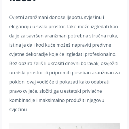
Cvjetni aranžmani donose ljepotu, svježinu i
eleganciju u svaki prostor. Iako može izgledati kao
da je za savršen aranžman potrebna stručna ruka,
istina je da i kod kuće možeš napraviti predivne
cvjetne dekoracije koje će izgledati profesionalno.
Bez obzira želiš li ukrasiti dnevni boravak, osvježiti
uredski prostor ili pripremiti poseban aranžman za
poklon, ovaj vodič će ti pokazati kako odabrati
pravo cvijeće, složiti ga u estetski privlačne
kombinacije i maksimalno produžiti njegovu
svježinu.