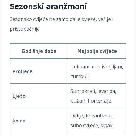
Sezonski aranžmani
Sezonsko cvijeće ne samo da je svježe, već je i
pristupačnije.
Godišnje doba
Najbolje cvijeće
Tulipani, narcisi, ljiljani,
Proljeće
zumbuli
Suncokreti, lavanda,
Ljeto
božuri, hortenzije
Dalije, krizanteme,
Jesen
suho cvijeće, šipak