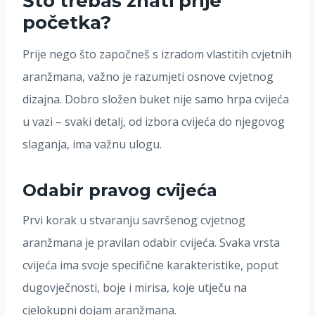
Što trebaš znati prije
početka?
Prije nego što započneš s izradom vlastitih cvjetnih
aranžmana, važno je razumjeti osnove cvjetnog
dizajna. Dobro složen buket nije samo hrpa cvijeća
u vazi – svaki detalj, od izbora cvijeća do njegovog
slaganja, ima važnu ulogu.
Odabir pravog cvijeća
Prvi korak u stvaranju savršenog cvjetnog
aranžmana je pravilan odabir cvijeća. Svaka vrsta
cvijeća ima svoje specifične karakteristike, poput
dugovječnosti, boje i mirisa, koje utječu na
cjelokupni dojam aranžmana.