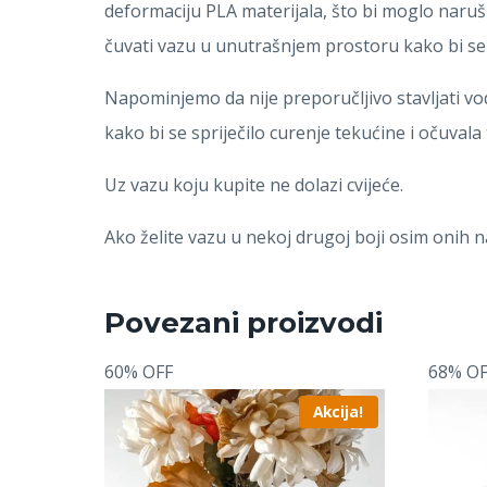
deformaciju PLA materijala, što bi moglo narušit
čuvati vazu u unutrašnjem prostoru kako bi se 
Napominjemo da nije preporučljivo stavljati v
kako bi se spriječilo curenje tekućine i očuvala 
Uz vazu koju kupite ne dolazi cvijeće.
Ako želite vazu u nekoj drugoj boji osim onih 
Povezani proizvodi
60% OFF
68% OF
Akcija!