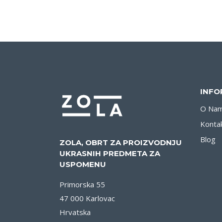
INFO
O Na
Konta
Blog
ZOLA, OBRT ZA PROIZVODNJU
UKRASNIH PREDMETA ZA
USPOMENU
Primorska 55
47 000 Karlovac
Hrvatska