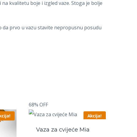
na kvalitetu boje i izgled vaze. Stoga je bolje
emo da prvo u vazu stavite nepropusnu posudu
68% OFF
kcija!
Akcija!
Vaza za cvijeće Mia