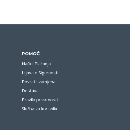
POMOĆ
Načini Plaćanja
Izjava o Sigurnosti
Povrat i zamjena
Dostava
Pravila privatnosti
Služba za korisnike