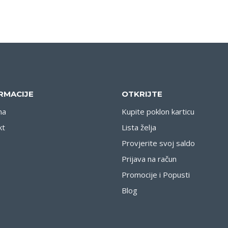
RMACIJE
OTKRIJTE
ma
Kupite poklon karticu
kt
Lista želja
Provjerite svoj saldo
Prijava na račun
Promocije i Popusti
Blog