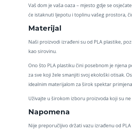
Vaš dom je vaša oaza – mjesto gdje se osjećate
će istaknuti ljepotu i toplinu vašeg prostora, 
Materijal
Naši proizvodi izrađeni su od PLA plastike, pozn
kao sirovinu.
Ono što PLA plastiku čini posebnom je njena po
za sve koji žele smanjiti svoj ekološki otisak. Os
idealnim materijalom za širok spektar primjena
Uživajte u širokom izboru proizvoda koji su ne s
Napomena
Nije preporučljivo držati vazu izrađenu od PLA