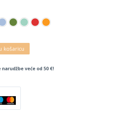
u košaricu
 narudžbe veće od 50 €!