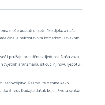
 doma može postati umjetničko djelo, a naša
a izrada čine je neizostavnim komadom u svakom
već i pružaju praktičnu vrijednost. Naša vaza
h cvjetnih aranžmana, ističući njihovu ljepotu i
 i zadovoljstvo. Razmislite o tome kako
 tko ih vidi. Dodajte dašak boje i života svakom