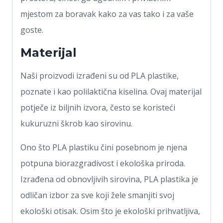
mjestom za boravak kako za vas tako i za vaše
goste.
Materijal
Naši proizvodi izrađeni su od PLA plastike,
poznate i kao polilaktična kiselina. Ovaj materijal
potječe iz biljnih izvora, često se koristeći
kukuruzni škrob kao sirovinu.
Ono što PLA plastiku čini posebnom je njena
potpuna biorazgradivost i ekološka priroda.
Izrađena od obnovljivih sirovina, PLA plastika je
odličan izbor za sve koji žele smanjiti svoj
ekološki otisak. Osim što je ekološki prihvatljiva,