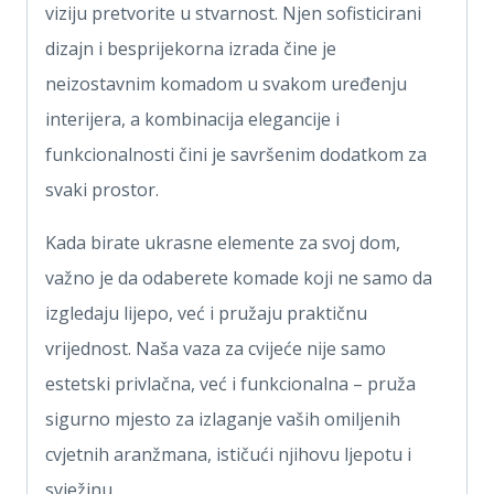
viziju pretvorite u stvarnost. Njen sofisticirani
dizajn i besprijekorna izrada čine je
neizostavnim komadom u svakom uređenju
interijera, a kombinacija elegancije i
funkcionalnosti čini je savršenim dodatkom za
svaki prostor.
Kada birate ukrasne elemente za svoj dom,
važno je da odaberete komade koji ne samo da
izgledaju lijepo, već i pružaju praktičnu
vrijednost. Naša vaza za cvijeće nije samo
estetski privlačna, već i funkcionalna – pruža
sigurno mjesto za izlaganje vaših omiljenih
cvjetnih aranžmana, ističući njihovu ljepotu i
svježinu.