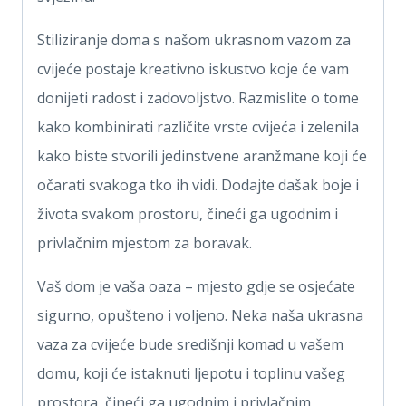
Stiliziranje doma s našom ukrasnom vazom za
cvijeće postaje kreativno iskustvo koje će vam
donijeti radost i zadovoljstvo. Razmislite o tome
kako kombinirati različite vrste cvijeća i zelenila
kako biste stvorili jedinstvene aranžmane koji će
očarati svakoga tko ih vidi. Dodajte dašak boje i
života svakom prostoru, čineći ga ugodnim i
privlačnim mjestom za boravak.
Vaš dom je vaša oaza – mjesto gdje se osjećate
sigurno, opušteno i voljeno. Neka naša ukrasna
vaza za cvijeće bude središnji komad u vašem
domu, koji će istaknuti ljepotu i toplinu vašeg
prostora, čineći ga ugodnim i privlačnim