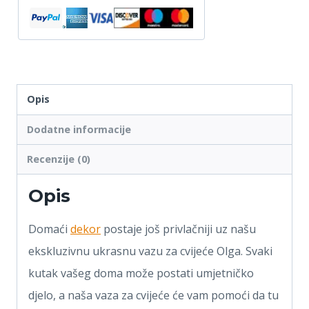
Opis
Dodatne informacije
Recenzije (0)
Opis
Domaći
dekor
postaje još privlačniji uz našu
ekskluzivnu ukrasnu vazu za cvijeće Olga. Svaki
kutak vašeg doma može postati umjetničko
djelo, a naša vaza za cvijeće će vam pomoći da tu