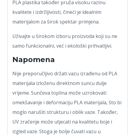
PLA plastika također pruža visoku razinu
kvalitete i izdržljivosti, čineći je idealnim
materijalom za širok spektar primjena.
Uživajte u širokom izboru proizvoda koji su ne
samo funkcionalni, već i ekološki prihvatljivi.
Napomena
Nije preporučljivo držati vazu izrađenu od PLA
materijala izloženu direktnom suncu dulje
vrijeme. Sunčeva toplina može uzrokovati
omekšavanje i deformaciju PLA materijala, što bi
moglo narušiti strukturu i oblik vaze. Također,
UV zračenje može utjecati na kvalitetu boje i
izgled vaze. Stoga je bolje čuvati vazu u