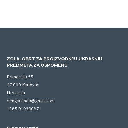
ZOLA, OBRT ZA PROIZVODNJU UKRASNIH
PREDMETA ZA USPOMENU
Primorska 55
47 000 Karlovac
Hrvatska
bengaushop@gmail.com
+385 919300871